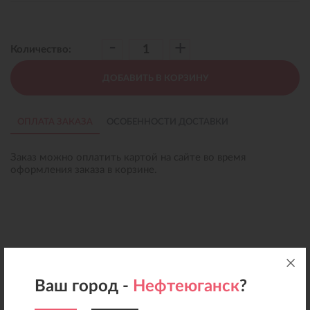
-
+
Количество:
ДОБАВИТЬ В КОРЗИНУ
ОПЛАТА ЗАКАЗА
ОСОБЕННОСТИ ДОСТАВКИ
Заказ можно оплатить картой на сайте во время
оформления заказа в корзине.
Ваш город -
Нефтеюганск
?