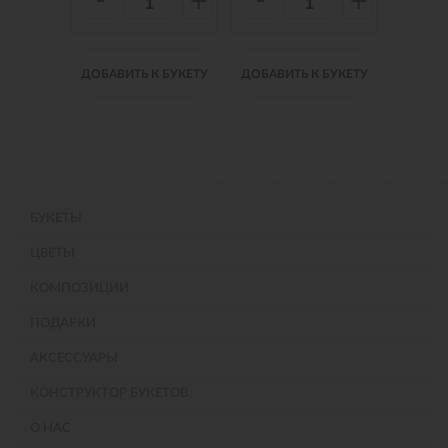
-
-
-
+
+
+
 БУКЕТУ
ДОБАВИТЬ К БУКЕТУ
ДОБАВИТЬ К БУКЕТУ
ДОБАВИ
БУКЕТЫ
ЦВЕТЫ
КОМПОЗИЦИИ
ПОДАРКИ
АКСЕССУАРЫ
КОНСТРУКТОР БУКЕТОВ
О НАС