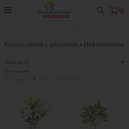
0
Главная
Каталог
Букеты
С лилиями
Букеты лилий с доставкой в Нефтеюганске
Фильтр
(
0
)
Сортировка:
Популярность
Цена
Наименование