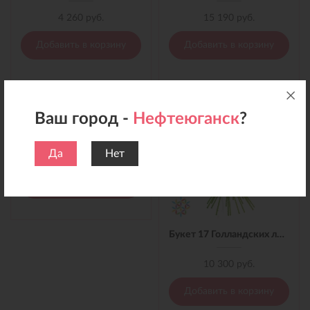
4 260 руб.
15 190 руб.
Добавить в корзину
Добавить в корзину
Ваш город -
Нефтеюганск
?
Букет 15 белых Голландских лилий с лентой
Да
Нет
9 100 руб.
Добавить в корзину
Букет 17 Голландских лилий с лентой
10 300 руб.
Добавить в корзину