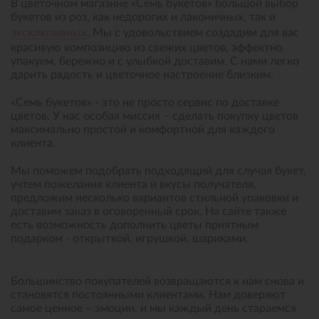
В цветочном магазине «Семь букетов» большой выбор
букетов из роз, как недорогих и лаконичных, так и
эксклюзивных
. Мы с удовольствием создадим для вас
красивую композицию из свежих цветов, эффектно
упакуем, бережно и с улыбкой доставим. С нами легко
дарить радость и цветочное настроение близким.
«Семь букетов» - это не просто сервис по доставке
цветов. У нас особая миссия – сделать покупку цветов
максимально простой и комфортной для каждого
клиента.
Мы поможем подобрать подходящий для случая букет,
учтем пожелания клиента и вкусы получателя,
предложим несколько вариантов стильной упаковки и
доставим заказ в оговоренный срок. На сайте также
есть возможность дополнить цветы приятным
подарком - открыткой, игрушкой, шариками.
Большинство покупателей возвращаются к нам снова и
становятся постоянными клиентами. Нам доверяют
самое ценное – эмоции, и мы каждый день стараемся