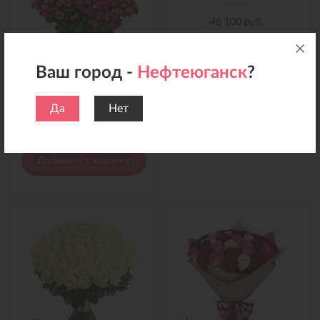
46 100 руб.
Добавить в корзину
Ваш город -
Нефтеюганск
?
Букет 35 кустовых роз микс с лентой
Да
Нет
14 900 руб.
Добавить в корзину