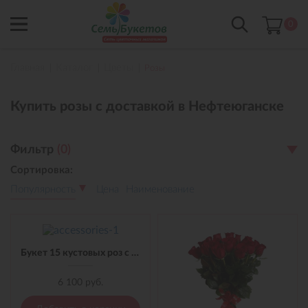
0
Главная
Каталог
Цветы
Розы
Купить розы с доставкой в Нефтеюганске
Фильтр
(
0
)
Сортировка:
Популярность
Цена
Наименование
Букет 15 кустовых роз с лентой
6 100 руб.