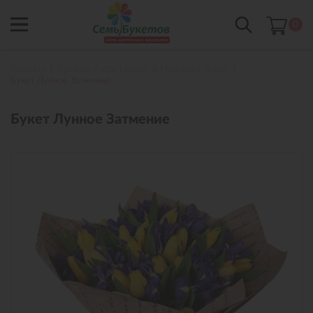
0
Главная
Букеты с доставкой в Нефтеюганске
Букет Лунное Затмение
Букет Лунное Затмение