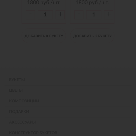
./шт.
1800
руб./шт.
1800
руб./шт.
150
-
-
-
+
+
+
 БУКЕТУ
ДОБАВИТЬ К БУКЕТУ
ДОБАВИТЬ К БУКЕТУ
ДОБАВИ
БУКЕТЫ
ЦВЕТЫ
КОМПОЗИЦИИ
ПОДАРКИ
АКСЕССУАРЫ
КОНСТРУКТОР БУКЕТОВ