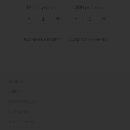
./шт.
1800
руб./шт.
1800
руб./шт.
150
-
-
-
+
+
+
 БУКЕТУ
ДОБАВИТЬ К БУКЕТУ
ДОБАВИТЬ К БУКЕТУ
ДОБАВИ
БУКЕТЫ
ЦВЕТЫ
КОМПОЗИЦИИ
ПОДАРКИ
АКСЕССУАРЫ