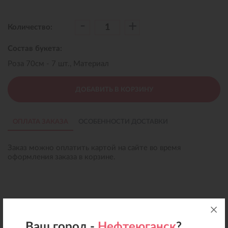
-
+
Количество:
Состав букета:
Роза 70см - 7 шт., Материал
ДОБАВИТЬ В КОРЗИНУ
ОПЛАТА ЗАКАЗА
ОСОБЕННОСТИ ДОСТАВКИ
Заказ можно оплатить картой на сайте во время
оформления заказа в корзине.
Ваш город -
Нефтеюганск
?