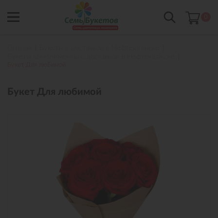
0
Главная
Букеты с доставкой в Нефтеюганске
Букеты комплименты с доставкой в Нефтеюганске
Букет Для любимой
Букет Для любимой