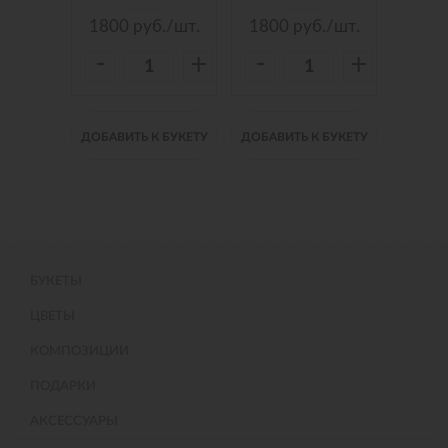
./шт.
1800
руб./шт.
1800
руб./шт.
150
-
-
-
+
+
+
 БУКЕТУ
ДОБАВИТЬ К БУКЕТУ
ДОБАВИТЬ К БУКЕТУ
ДОБАВИ
БУКЕТЫ
ЦВЕТЫ
КОМПОЗИЦИИ
ПОДАРКИ
АКСЕССУАРЫ