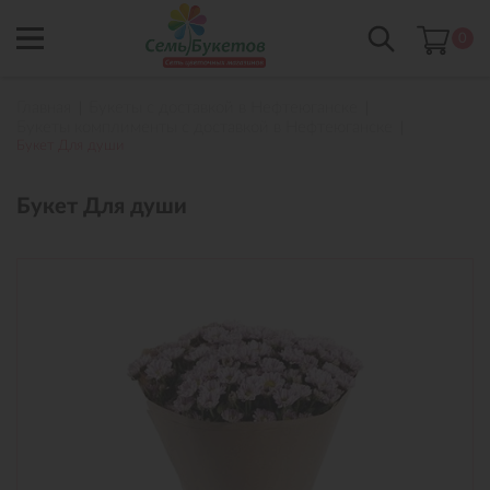
0
Главная
Букеты с доставкой в Нефтеюганске
Букеты комплименты с доставкой в Нефтеюганске
Букет Для души
Букет Для души